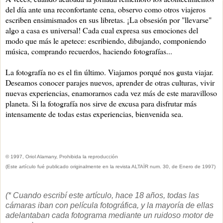
del día ante una reconfortante cena, observo como otros viajeros
escriben ensimismados en sus libretas. ¡La obsesión por "llevarse"
algo a casa es universal! Cada cual expresa sus emociones del
modo que más le apetece: escribiendo, dibujando, componiendo
música, comprando recuerdos, haciendo fotografías...
La fotografía no es el fin último. Viajamos porqué nos gusta viajar.
Deseamos conocer parajes nuevos, aprender de otras culturas, vivir
nuevas experiencias, enamorarnos cada vez más de este maravilloso
planeta. Si la fotografía nos sirve de excusa para disfrutar más
intensamente de todas estas experiencias, bienvenida sea.
© 1997, Oriol Alamany, Prohibida la reproducción
(Este artículo fué publicado originalmente en la revista ALTAÏR num. 30, de Enero de 1997)
(* Cuando escribí este artículo, hace 18 años, todas las
cámaras iban con película fotográfica, y la mayoría de ellas
adelantaban cada fotograma mediante un ruidoso motor de