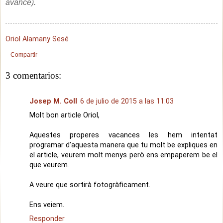
avance).
Oriol Alamany Sesé
Compartir
3 comentarios:
Josep M. Coll
6 de julio de 2015 a las 11:03
Molt bon article Oriol,
Aquestes properes vacances les hem intentat
programar d’aquesta manera que tu molt be expliques en
el article, veurem molt menys però ens empaperem be el
que veurem.
A veure que sortirà fotogràficament.
Ens veiem.
Responder