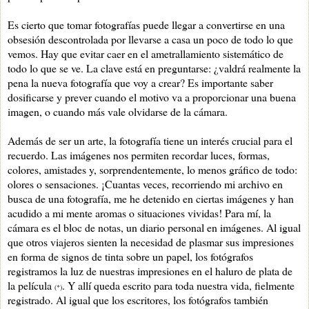
Es cierto que tomar fotografías puede llegar a convertirse en una
obsesión descontrolada por llevarse a casa un poco de todo lo que
vemos. Hay que evitar caer en el ametrallamiento sistemático de
todo lo que se ve. La clave está en preguntarse: ¿valdrá realmente la
pena la nueva fotografía que voy a crear? Es importante saber
dosificarse y prever cuando el motivo va a proporcionar una buena
imagen, o cuando más vale olvidarse de la cámara.
Además de ser un arte, la fotografía tiene un interés crucial para el
recuerdo. Las imágenes nos permiten recordar luces, formas,
colores, amistades y, sorprendentemente, lo menos gráfico de todo:
olores o sensaciones. ¡Cuantas veces, recorriendo mi archivo en
busca de una fotografía, me he detenido en ciertas imágenes y han
acudido a mi mente aromas o situaciones vividas! Para mí, la
cámara es el bloc de notas, un diario personal en imágenes. Al igual
que otros viajeros sienten la necesidad de plasmar sus impresiones
en forma de signos de tinta sobre un papel, los fotógrafos
registramos la luz de nuestras impresiones en el haluro de plata de
la película
. Y allí queda escrito para toda nuestra vida, fielmente
(*)
registrado. Al igual que los escritores, los fotógrafos también