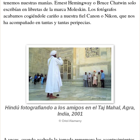
tenemos nuestras manías. Ernest Hemingway o Bruce Chatwin solo
escribían en libretas de la marca Moleskin. Los fotógrafos
acabamos cogiéndole cariño a nuestra fiel Canon o Nikon, que nos
ha acompañado en tantas y tantas peripecias.
Hindú fotografiando a los amigos en el Taj Mahal, Agra,
India, 2001
© Oriol Alamany
A veces, cuando acabada la jornada rememoro los acontecimientos