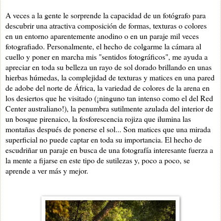
A veces a la gente le sorprende la capacidad de un fotógrafo para
descubrir una atractiva composición de formas, texturas o colores
en un entorno aparentemente anodino o en un paraje mil veces
fotografiado. Personalmente, el hecho de colgarme la cámara al
cuello y poner en marcha mis "sentidos fotográficos", me ayuda a
apreciar en toda su belleza un rayo de sol dorado brillando en unas
hierbas húmedas, la complejidad de texturas y matices en una pared
de adobe del norte de África, la variedad de colores de la arena en
los desiertos que he visitado (¡ninguno tan intenso como el del Red
Center australiano!), la penumbra sutilmente azulada del interior de
un bosque pirenaico, la fosforescencia rojiza que ilumina las
montañas después de ponerse el sol... Son matices que una mirada
superficial no puede captar en toda su importancia. El hecho de
escudriñar un paraje en busca de una fotografía interesante fuerza a
la mente a fijarse en este tipo de sutilezas y, poco a poco, se
aprende a ver más y mejor.