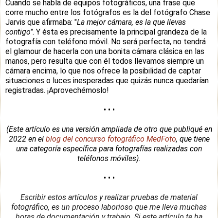
Cuando se habla de equipos fotográficos, una frase que
corre mucho entre los fotógrafos es la del fotógrafo Chase
Jarvis que afirmaba: "
La mejor cámara, es la que llevas
contigo"
. Y ésta es precisamente la principal grandeza de la
fotografía con teléfono móvil. No será perfecta, no tendrá
el glamour de hacerla con una bonita cámara clásica en las
manos, pero resulta que con él todos llevamos siempre un
cámara encima, lo que nos ofrece la posibilidad de captar
situaciones o luces inesperadas que quizás nunca quedarían
registradas. ¡Aprovechémoslo!
• • •
(Este artículo es una versión ampliada de otro que publiqué en
2022 en el
blog del concurso fotográfico MedFoto
, que tiene
una categoría específica para fotografías realizadas con
teléfonos móviles).
• • •
Escribir estos artículos y realizar pruebas de material
fotográfico, es un proceso laborioso que me lleva muchas
horas de documentación y trabajo.
Si este artículo te ha