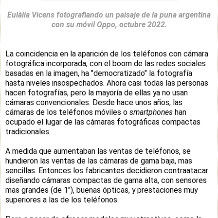
Eulàlia Vicens fotografiando un paisaje de la puna argentina
con su móvil Oppo, octubre 2022.
La coincidencia en la aparición de los teléfonos con cámara
fotográfica incorporada, con el boom de las redes sociales
basadas en la imagen, ha "democratizado" la fotografía
hasta niveles insospechados. Ahora casi todas las personas
hacen fotografías, pero la mayoría de ellas ya no usan
cámaras convencionales.
Desde hace unos años, las
cámaras de los teléfonos móviles o
smartphones
han
ocupado el lugar de las cámaras fotográficas compactas
tradicionales.
A medida que aumentaban las ventas de teléfonos, se
hundieron las ventas de las cámaras de gama baja, mas
sencillas. Entonces los fabricantes decidieron contraatacar
diseñando cámaras compactas de gama alta, con sensores
mas grandes (de 1"), buenas ópticas, y prestaciones muy
superiores a las de los teléfonos.