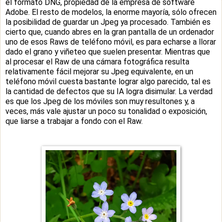
el formato DNG, propiedad de la empresa de software
Adobe. El resto de modelos, la enorme mayoría, sólo ofrecen
la posibilidad de guardar un Jpeg ya procesado. También es
cierto que, cuando abres en la gran pantalla de un ordenador
uno de esos Raws de teléfono móvil, es para echarse a llorar
dado el grano y viñeteo que suelen presentar. Mientras que
al procesar el Raw de una cámara fotográfica resulta
relativamente fácil mejorar su Jpeg equivalente, en un
teléfono móvil cuesta bastante lograr algo parecido, tal es
la cantidad de defectos que su IA logra disimular. La verdad
es que los Jpeg de los móviles son muy resultones y, a
veces, más vale ajustar un poco su tonalidad o exposición,
que liarse a trabajar a fondo con el Raw.