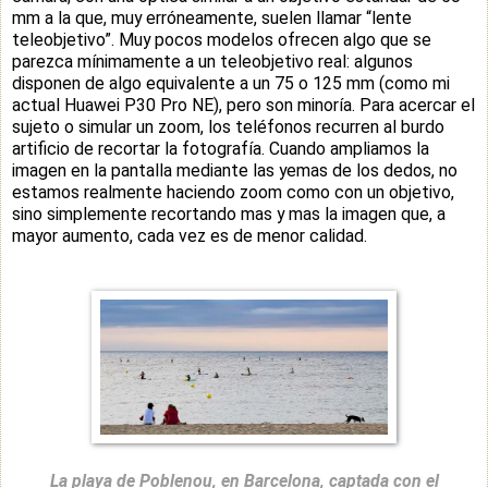
mm a la que, muy erróneamente, suelen llamar “lente
teleobjetivo”. Muy pocos modelos ofrecen algo que se
parezca mínimamente a un teleobjetivo real: algunos
disponen de algo equivalente a un 75 o 125 mm (como mi
actual Huawei P30 Pro NE), pero son minoría. Para acercar el
sujeto o simular un zoom, los teléfonos recurren al burdo
artificio de recortar la fotografía. Cuando ampliamos la
imagen en la pantalla mediante las yemas de los dedos, no
estamos realmente haciendo zoom como con un objetivo,
sino simplemente recortando mas y mas la imagen que, a
mayor aumento, cada vez es de menor calidad.
La playa de Poblenou, en Barcelona, captada con el