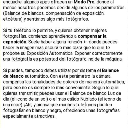
encuadre, algunas apps ofrecen un
Modo Pro
, donde al
menos nosotros podemos decidir algunos de los parámetros
(Balance de blancos, compensación de exposición,
etcétera) y sentirnos algo más fotógrafos.
Si tu teléfono lo permite, y quieres obtener mejores
fotografías, comienza aprendiendo a
compensar la
exposición
: Suele haber alguna función +- donde puedes
hacer la imagen más oscura o más clara que lo que te
propone su Exposición Automática. Exponer correctamente
una fotografía es potestad del fotógrafo, no de la máquina.
Si puedes, tampoco debes utilizar por sistema el
Balance
de blanco
automático. Con este parámetro la cámara
compensa las tonalidades de colores de manera automática,
pero eso no es siempre lo más conveniente. Según lo que
quieras transmitir, puedes usar el Balance de blanco Luz de
día (el icono de un sol) o el mas cálido Nublado (el icono de
una nube). ¡Ah!, y piensa que muchos teléfonos pueden
fotografiar en blanco y negro, ofreciendo unas fotografías
especialmente atractivas.