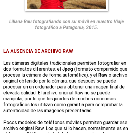
Liliana Rau fotografiando con su móvil en nuestro Viaje
fotográfico a Patagonia, 2015.
LA AUSENCIA DE ARCHIVO RAW
Las cámaras digitales tradicionales permiten fotografiar en
dos formatos diferentes: el
Jpeg
(formato comprimido que
procesa la cámara de forma automática), y el
Raw
o archivo
original obtenido por la cámara, que después se puede
procesar en un ordenador para obtener una imagen final de
elevada calidad. El archivo original Raw no se puede
manipular, por lo que los jurados de muchos concursos
fotográficos los utilizan como garantía para comprobar la
autenticidad de las imágenes presentadas.
Pocos modelos de teléfonos móviles permiten guardar ese
archivo original Raw. Los que sí lo hacen, normalmente es en