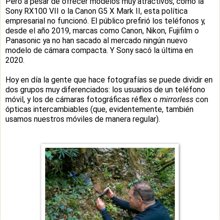
Pero a pesar de ofrecer modelos muy atractivos, como la
Sony RX100 VII o la Canon G5 X Mark II, esta política
empresarial no funcionó. El público prefirió los teléfonos y,
desde el año 2019, marcas como Canon, Nikon, Fujifilm o
Panasonic ya no han sacado al mercado ningún nuevo
modelo de cámara compacta. Y Sony sacó la última en
2020.
Hoy en día la gente que hace fotografías se puede dividir en
dos grupos muy diferenciados: los usuarios de un teléfono
móvil, y los de cámaras fotográficas réflex o
mirrorless
con
ópticas intercambiables (que, evidentemente, también
usamos nuestros móviles de manera regular).