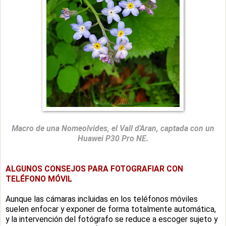
Macro de una Nomeolvides, el Vall d'Aran, captada con un
Huawei P30 Pro NE.
ALGUNOS CONSEJOS PARA FOTOGRAFIAR CON
TELÉFONO MÓVIL
Aunque las cámaras incluidas en los teléfonos móviles
suelen enfocar y exponer de forma totalmente automática,
y la intervención del fotógrafo se reduce a escoger sujeto y