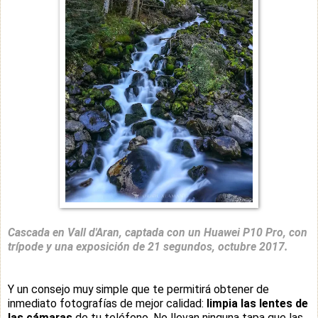
Cascada en Vall d'Aran, captada con un Huawei P10 Pro, con
trípode y una exposición de 21 segundos, octubre 2017.
Y un consejo muy simple que te permitirá obtener de
inmediato fotografías de mejor calidad:
limpia las lentes de
las cámaras
de tu teléfono. No llevan ninguna tapa que las