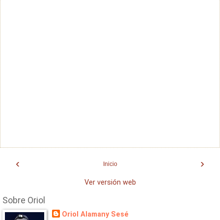
‹
›
Inicio
Ver versión web
Sobre Oriol
Oriol Alamany Sesé