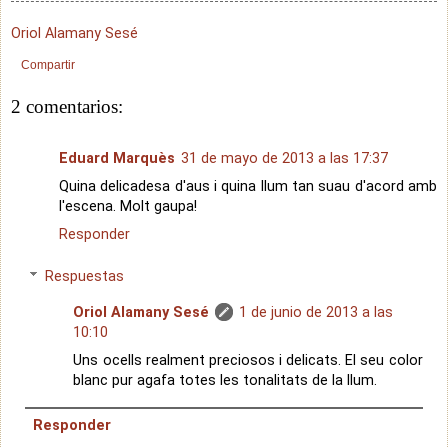
Oriol Alamany Sesé
Compartir
2 comentarios:
Eduard Marquès
31 de mayo de 2013 a las 17:37
Quina delicadesa d'aus i quina llum tan suau d'acord amb
l'escena. Molt gaupa!
Responder
Respuestas
Oriol Alamany Sesé
1 de junio de 2013 a las
10:10
Uns ocells realment preciosos i delicats. El seu color
blanc pur agafa totes les tonalitats de la llum.
Responder