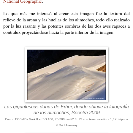
National Geographic
.
Lo que más me interesó al crear esta imagen fue la textura del
relieve de la arena y las huellas de los alimoches, todo ello realzado
por la luz rasante y las potentes sombras de las dos aves rapaces a
contraluz proyectándose hacia la parte inferior de la imagen.
Las gigantescas dunas de Erher, donde obtuve la fotografía
de los alimoches, Socotra 2009
Canon EOS-1Ds Mark II a ISO 100, 70-200mm f/2.8L IS con teleconvertidor 1,4X, trípode
© Oriol Alamany