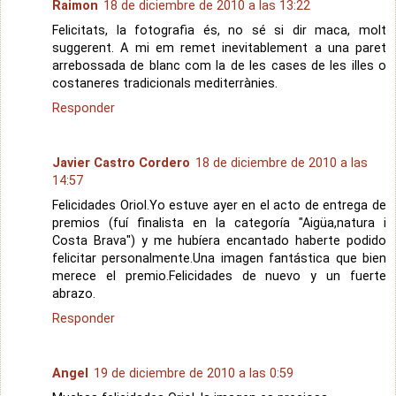
Raimon
18 de diciembre de 2010 a las 13:22
Felicitats, la fotografia és, no sé si dir maca, molt
suggerent. A mi em remet inevitablement a una paret
arrebossada de blanc com la de les cases de les illes o
costaneres tradicionals mediterrànies.
Responder
Javier Castro Cordero
18 de diciembre de 2010 a las
14:57
Felicidades Oriol.Yo estuve ayer en el acto de entrega de
premios (fuí finalista en la categoría "Aigüa,natura i
Costa Brava") y me hubíera encantado haberte podido
felicitar personalmente.Una imagen fantástica que bien
merece el premio.Felicidades de nuevo y un fuerte
abrazo.
Responder
Angel
19 de diciembre de 2010 a las 0:59