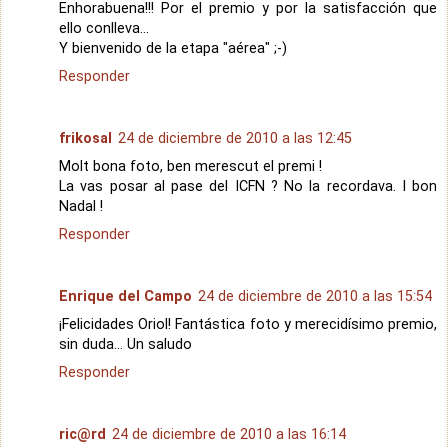
Enhorabuena!!! Por el premio y por la satisfacción que
ello conlleva...
Y bienvenido de la etapa "aérea" ;-)
Responder
frikosal
24 de diciembre de 2010 a las 12:45
Molt bona foto, ben merescut el premi !
La vas posar al pase del ICFN ? No la recordava. I bon
Nadal !
Responder
Enrique del Campo
24 de diciembre de 2010 a las 15:54
¡Felicidades Oriol! Fantástica foto y merecidísimo premio,
sin duda... Un saludo
Responder
ric@rd
24 de diciembre de 2010 a las 16:14