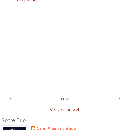
‹
›
Inicio
Ver versión web
Sobre Oriol
Oriol Alamany Sesé