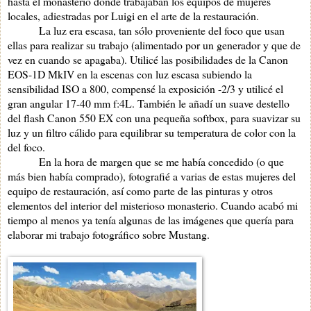
hasta el monasterio donde trabajaban los equipos de mujeres
locales, adiestradas por Luigi en el arte de la restauración.
La luz era escasa, tan sólo proveniente del foco que usan
ellas para realizar su trabajo (alimentado por un generador y que de
vez en cuando se apagaba). Utilicé las posibilidades de la Canon
EOS-1D MkIV en la escenas con luz escasa subiendo la
sensibilidad ISO a 800, compensé la exposición -2/3 y utilicé el
gran angular 17-40 mm f:4L. También le añadí un suave destello
del flash Canon 550 EX con una pequeña softbox, para suavizar su
luz y un filtro cálido para equilibrar su temperatura de color con la
del foco.
En la hora de margen que se me había concedido (o que
más bien había comprado), fotografié a varias de estas mujeres del
equipo de restauración, así como parte de las pinturas y otros
elementos del interior del misterioso monasterio. Cuando acabó mi
tiempo al menos ya tenía algunas de las imágenes que quería para
elaborar mi trabajo fotográfico sobre Mustang.