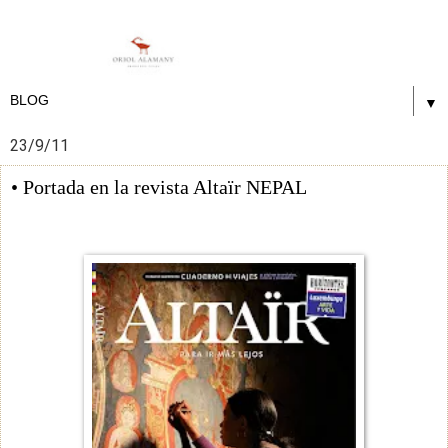
▼
23/9/11
• Portada en la revista Altaïr NEPAL