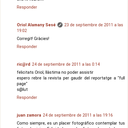
Responder
Oriol Alamany Sesé
23 de septiembre de 2011 a las
19:02
Corregit! Gràcies!
Responder
ric@rd
24 de septiembre de 2011 a las 0:14
felicitats Oriol, llàstima no poder assistir
espero rebre la revista per gaudir del reportatge a "full
page"
s@lut
Responder
juan zamora
24 de septiembre de 2011 a las 19:16
Como siempre, es un placer fotográfico contemplar tus