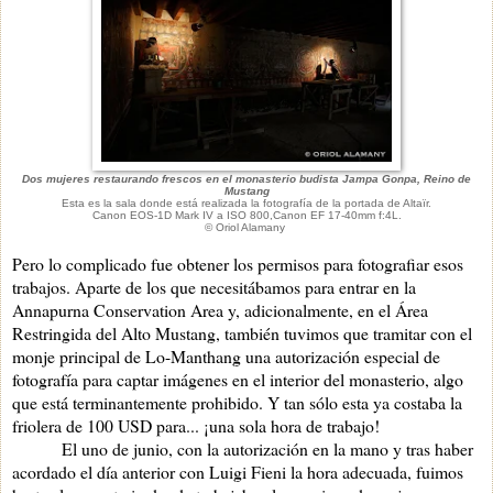
Dos mujeres restaurando frescos en el monasterio budista Jampa Gonpa, Reino de
Mustang
Esta es la sala donde está realizada la fotografía de la portada de Altaïr.
Canon EOS-1D Mark IV a ISO 800
,Canon EF
17-40mm f:4L.
© Oriol Alamany
Pero lo complicado fue obtener los permisos para fotografiar esos
trabajos. Aparte de los que necesitábamos para entrar en la
Annapurna Conservation Area y, adicionalmente, en el Área
Restringida del Alto Mustang, también tuvimos que tramitar con el
monje principal de Lo-Manthang una autorización especial de
fotografía para captar imágenes en el interior del monasterio, algo
que está terminantemente prohibido. Y tan sólo esta ya costaba la
friolera de 100 USD para... ¡una sola hora de trabajo!
El uno de junio, con la autorización en la mano y tras haber
acordado el día anterior con Luigi Fieni la hora adecuada, fuimos