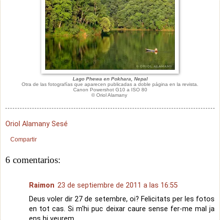
Lago Phewa en Pokhara, Nepal
Otra de las fotografías que aparecen publicadas a doble página en la revista.
Canon Powershot G10 a ISO 80
© Oriol Alamany
Oriol Alamany Sesé
Compartir
6 comentarios:
Raimon
23 de septiembre de 2011 a las 16:55
Deus voler dir 27 de setembre, oi? Felicitats per les fotos
en tot cas. Si m'hi puc deixar caure sense fer-me mal ja
ens hi veurem.