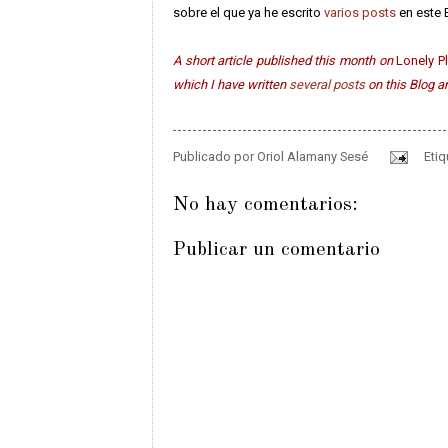
sobre el que ya he escrito
varios posts
en este 
A short article published this month on
Lonely P
which I have written
several posts
on this Blog a
Publicado por
Oriol Alamany Sesé
Eti
No hay comentarios:
Publicar un comentario