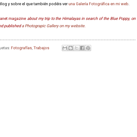
Blog y sobre el que también podéis ver
una Galería Fotográfica en mi web
.
lanet magazine
about my trip to the Himalayas in search of the Blue Poppy, on
nd published
a Photograpic Gallery on my website
.
quetas:
Fotografías
,
Trabajos