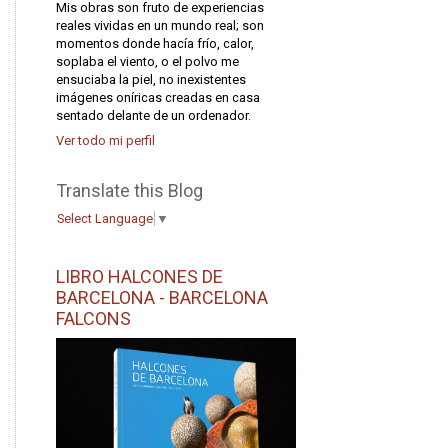
Mis obras son fruto de experiencias
reales vividas en un mundo real; son
momentos donde hacía frío, calor,
soplaba el viento, o el polvo me
ensuciaba la piel, no inexistentes
imágenes oníricas creadas en casa
sentado delante de un ordenador.
Ver todo mi perfil
Translate this Blog
Select Language
▼
LIBRO HALCONES DE
BARCELONA - BARCELONA
FALCONS