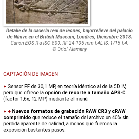
Detalle de la cacería real de leones, bajorrelieve del palacio
de Nínive en el British Museum, Londres, Diciembre 2018.
Canon EOS R a ISO 800, RF 24-105 mm f:4L IS, 1/15 f:4.
© Oriol Alamany
CAPTACIÓN DE IMAGEN
+
Sensor FF de 30,1 MP, en teoría idéntico al de la 5D IV,
pero que ofrece la
opción de recorte a tamaño APS-C
(factor 1,6x, 12 MP) mediante el menú.
+
+
Nuevos formatos de grabación RAW CR3 y cRAW
comprimido
que reduce el tamaño del archivo un 40% sin
pérdida aparente de calidad, a menos que fuerces la
exposición bastantes pasos.