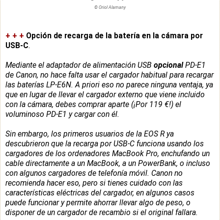
© Oriol Alamany
+
+
+
Opción de recarga de la batería en la cámara por
USB-C
.
Mediante el adaptador de alimentación USB
opcional
PD-E1
de Canon, no hace falta usar el cargador habitual para recargar
las baterías LP-E6N. A priori eso no parece ninguna ventaja, ya
que en lugar de llevar el cargador externo que viene incluido
con la cámara, debes comprar aparte
(¡Por 119 €!)
el
voluminoso PD-E1
y cargar con él.
Sin embargo, los primeros usuarios de la EOS R ya
descubrieron que la recarga por USB-C funciona usando los
cargadores de los ordenadores MacBook Pro, enchufando un
cable directamente a un MacBook, a un PowerBank, o incluso
con algunos cargadores de telefonía móvil. Canon no
recomienda hacer eso, pero si tienes cuidado con las
características eléctricas del cargador, en algunos casos
puede funcionar y permite ahorrar llevar algo de peso, o
disponer de un cargador de recambio si el original fallara.