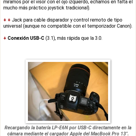
miramos por el visor con el ojo izquierdo, echamos en falta el
mucho más práctico joystick tradicional).
+
+
Jack para cable disparador y control remoto de tipo
universal (aunque no compatible con el temporizador Canon).
+
Conexión USB-C
(3.1), más rápida que la 3.0.
Recargando la batería LP-E6N por USB-C directamente en la
cámara mediante el cargador Apple del MacBook Pro 13".