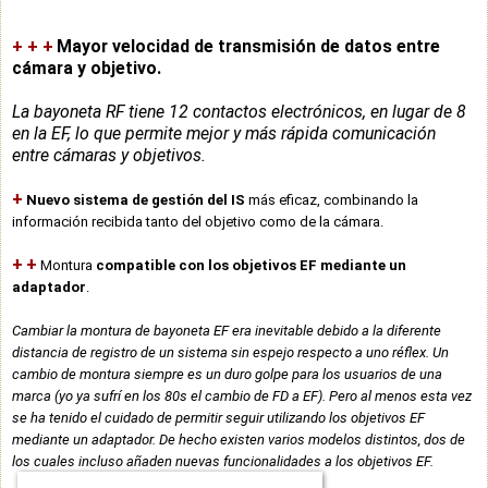
+ + +
Mayor velocidad de transmisión de datos entre
cámara y objetivo.
La bayoneta RF tiene 12 contactos electrónicos, en lugar de 8
en la EF, lo que permite mejor y más rápida comunicación
entre cámaras y objetivos.
+
Nuevo sistema de gestión del IS
más eficaz, combinando la
información recibida tanto del objetivo como de la cámara.
+
+
Montura
compatible con
los objetivos EF mediante un
adaptador
.
Cambiar la montura de bayoneta EF era inevitable debido a la diferente
distancia de registro de un sistema sin espejo respecto a uno réflex. Un
cambio de montura siempre es un duro golpe para los usuarios de una
marca (yo ya sufrí en los 80s el cambio de FD a EF). Pero al menos esta vez
se ha tenido el cuidado de
permitir
seguir utilizando los objetivos EF
mediante un adaptador
. De hecho existen varios modelos distintos, dos de
los cuales incluso añaden nuevas funcionalidades a los objetivos EF.