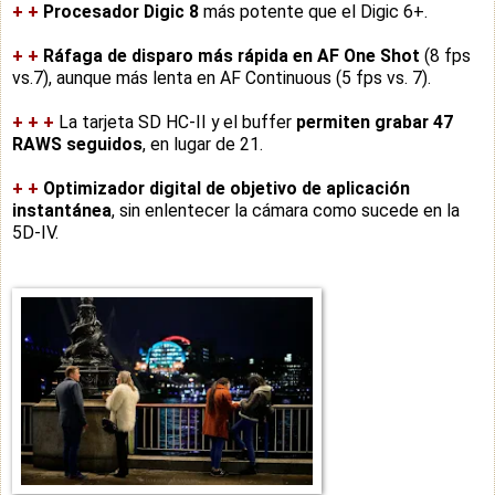
+
+
Procesador Digic 8
más potente que el Digic 6+.
+
+
Ráfaga de disparo más rápida en AF One Shot
(8 fps
vs.7), aunque más lenta en AF Continuous (5 fps vs. 7).
+
+
+
La tarjeta SD HC-II y el buffer
permiten grabar 47
RAWS seguidos
, en lugar de 21.
+
+
Optimizador digital de objetivo de aplicación
instantánea
, sin enlentecer la cámara como sucede en la
5D-IV.