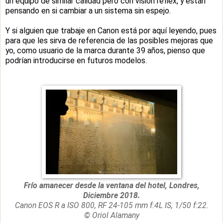
un equipo de similar calidad pero con visión réflex, y están
pensando en si cambiar a un sistema sin espejo.
Y
si alguien que trabaje en Canon está por aquí leyendo, pues
para que les sirva de referencia de las posibles mejoras que
yo, como usuario de la marca durante 39 años, pienso que
podrían introducirse en futuros modelos.
Frío amanecer desde la ventana del hotel, Londres,
Diciembre 2018.
Canon EOS R a ISO 800, RF 24-105 mm f:4L IS, 1/50 f:22.
© Oriol Alamany