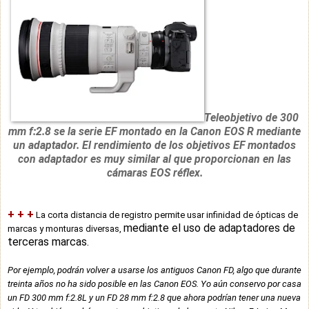
Teleobjetivo de 300
mm f:2.8 se la serie EF montado en la Canon EOS R mediante
un adaptador. El rendimiento de los objetivos EF montados
con adaptador es muy similar al que proporcionan en las
cámaras EOS réflex.
+ + +
La corta distancia de registro
permite
usar infinidad de ópticas de
mediante el uso de adaptadores de
marcas y monturas diversas,
terceras marcas
.
Por ejemplo, podrán volver a usarse los antiguos Canon FD, algo que durante
treinta años no ha sido posible en las Canon EOS. Yo aún conservo por casa
un FD 300 mm f:2.8L y un FD 28 mm f:2.8 que ahora podrían tener una nueva