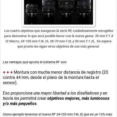
Los cuatro objetivos que inauguran la serie RF, cuidadosamente escogidos
para demostrar lo que será posible hacer con la nueva gama: 35 mm f:1.8
IS Macro, 24-105 mm f:4L IS, 28-70 mm f:2L y 50 mm f:1.2L. Se espera
que pronto les sigan otros objetivos de uso más general.
Las ventajas que aporta el sistema RF son:
+ + +
Montura con mucha menor distancia de registro (20
contra 44 mm, desde el plano de la montura hasta el
sensor).
Eso proporciona una mayor libertad a los diseñadores y en
teoría les permitirá crear
objetivos mejores, más luminosos
y/o más pequeños
.
Como ejemplo tenemos el nuevo RF 24-105 mm f:4L IS, que es un 12% más