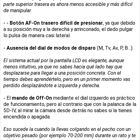
parte superior trasera es ahora menos accesible y más difícil
de manipular.
-
-
Botón AF-On trasero difícil de presionar
, ya que debido
a su posición muy a la derecha y arrinconado, el dedo pulgar
lo pulsa de manera casi lateral.
-
Ausencia del dial de modos de disparo
(M, Tv, Av, P, B…).
El sistema actual por la pantalla LCD es elegante, aunque
menos intuitivo, ya que no sabes hacia qué lado hay que
desplazarse para llegar a una posición concreta. Con el
tiempo debes aprendértelo, pero en un primer momento vas
perdido desplazándote a izquierda y derecha.
-
El
mando de Off-On
mediante el dial izquierdo es práctico
de funcionamiento, pero al contrario que con la palanca de la
5D-IV, al mirar la cámara desde detrás no sabes si la tienes
encendida o apagada.
Eso sucede la
cuando la llevas colgando en el pecho con un
objetivo pesado (por ejemplo 70-200 mm) durante un rato y te