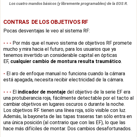
Los cuatro mandos básicos (y libremente programables) de la EOS R.
CONTRAS DE LOS OBJETIVOS RF
Pocas desventajas le veo al sistema RF:
-
-
-
Por más que el nuevo sistema de objetivos RF promete
mucho y mira hacia el futuro, para los usuarios que ya
tenemos invertido un considerable capital en ópticas
EF,
cualquier cambio de montura resulta traumático
.
-
El aro de enfoque manual no funciona cuando la cámara
está apagada, necesita recibir electricidad de la cámara.
-
-
-
El
indicador de montaje
del objetivo de la serie EF era
una protuberancia roja, fácilmente detectable por el tacto al
cambiar objetivos en lugares oscuros o durante la noche.
Los objetivos RF tienen una línea roja, sólo visible con luz.
Además, la bayoneta de las tapas traseras tan sólo entra en
una única posición (al contrario que con las EF), lo que las
hace más difíciles de montar. Dos cambios desafortunados.