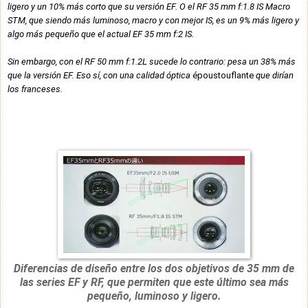
ligero y un 10% más corto que su versión EF. O el RF 35 mm f:1.8 IS Macro
STM, que siendo más luminoso, macro y con mejor IS, es un 9% más ligero y
algo más pequeño que el actual EF 35 mm f:2 IS.
Sin embargo, con el RF 50 mm f:1.2L sucede lo contrario: pesa un 38% más
que la versión EF. Eso sí, con una calidad óptica
époustouflante
que dirían
los franceses.
Diferencias de diseño entre los dos objetivos de 35 mm de
las series EF y RF, que permiten que este último sea más
pequeño, luminoso y ligero.