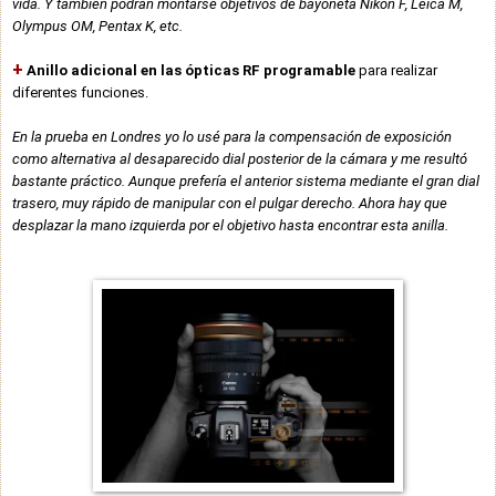
vida. Y también podrán montarse objetivos de bayoneta Nikon F, Leica M,
Olympus OM, Pentax K, etc.
+
Anillo adicional en las ópticas RF programable
para realizar
diferentes funciones.
En la prueba en Londres yo lo usé para la compensación de exposición
como alternativa al desaparecido dial posterior de la cámara y me resultó
bastante práctico. Aunque prefería el anterior sistema mediante el gran dial
trasero, muy rápido de manipular con el pulgar derecho. Ahora hay que
desplazar la mano izquierda por el objetivo hasta encontrar esta anilla.