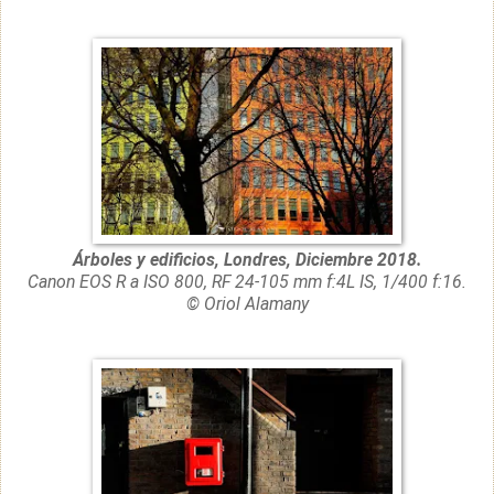
Árboles y edificios, Londres, Diciembre 2018.
Canon EOS R a ISO 800, RF 24-105 mm f:4L IS, 1/400 f:16.
© Oriol Alamany