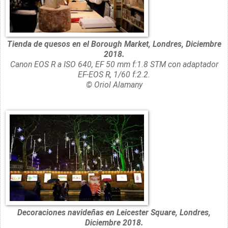
Tienda de quesos en el Borough Market, Londres, Diciembre
2018.
Canon EOS R a ISO 640, EF 50 mm f:1.8 STM con adaptador
EF-EOS R, 1/60 f:2.2.
© Oriol Alamany
Decoraciones navideñas en Leicester Square, Londres,
Diciembre 2018.