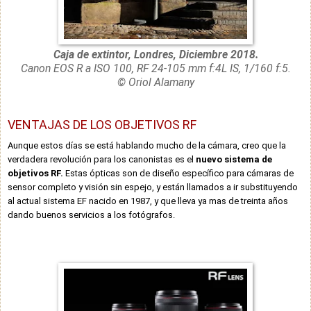
Caja de extintor, Londres, Diciembre 2018.
Canon EOS R a ISO 100, RF 24-105 mm f:4L IS, 1/160 f:5.
© Oriol Alamany
VENTAJAS DE LOS OBJETIVOS RF
Aunque estos días se está hablando mucho de la cámara, creo que la
verdadera revolución para los canonistas es el
nuevo sistema de
objetivos RF.
Estas ópticas son de diseño específico para cámaras de
sensor completo y visión sin espejo, y están llamados a ir substituyendo
al actual sistema EF nacido en 1987, y que lleva ya mas de treinta años
dando buenos servicios a los fotógrafos.