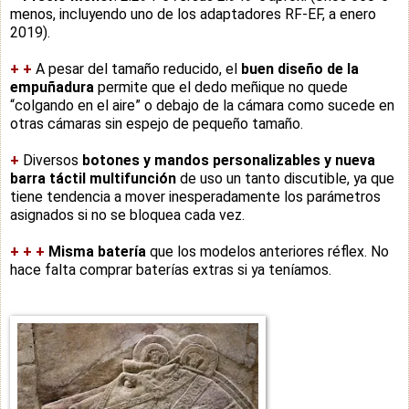
menos, incluyendo uno de los adaptadores RF-EF, a enero
2019).
+
+
A pesar del tamaño reducido, el
buen diseño de la
empuñadura
permite que el dedo meñique no quede
“colgando en el aire” o debajo de la cámara como sucede en
otras cámaras sin espejo de pequeño tamaño.
+
Diversos
botones y mandos personalizables y n
ueva
barra táctil multifunción
de uso un tanto discutible, ya que
tiene tendencia a mover inesperadamente los parámetros
asignados si no se bloquea cada vez.
+
+
+
Misma batería
que los modelos anteriores réflex. No
hace falta comprar baterías extras si ya teníamos.