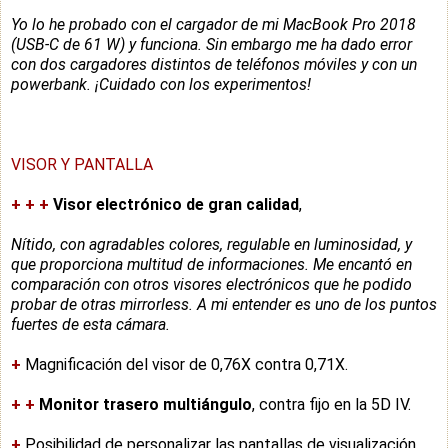
Yo lo he probado con el cargador de mi MacBook Pro 2018
(USB-C de 61 W) y funciona. Sin embargo me ha dado error
con dos cargadores distintos de teléfonos móviles y con un
powerbank. ¡Cuidado con los experimentos!
VISOR Y PANTALLA
+
+
+
Visor electrónico de gran calidad
,
Nítido, con agradables colores, regulable en luminosidad, y
que proporciona multitud de informaciones. Me encantó en
comparación con otros visores electrónicos que he podido
probar de otras mirrorless. A mi entender es uno de los puntos
fuertes de esta cámara.
+
Magnificación del visor de 0,76X contra 0,71X.
+
+
Monitor trasero multiángulo
, contra fijo en la 5D IV.
+
Posibilidad de personalizar las pantallas de visualización