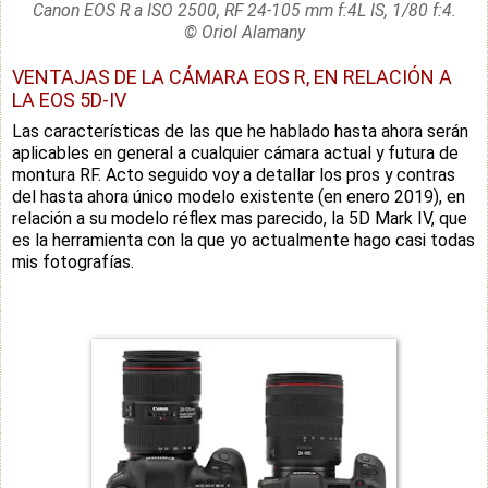
Canon EOS R a ISO 2500, RF 24-105 mm f:4L IS, 1/80 f:4.
© Oriol Alamany
VENTAJAS DE LA CÁMARA EOS R, EN RELACIÓN A
LA EOS 5D-IV
Las características de las que he hablado hasta ahora serán
aplicables en general a cualquier cámara actual y futura de
montura RF. Acto seguido voy a detallar los pros y contras
del hasta ahora único modelo existente (en enero 2019), en
relación a su modelo réflex mas parecido, la 5D Mark IV, que
es la herramienta con la que yo actualmente hago casi todas
mis fotografías.