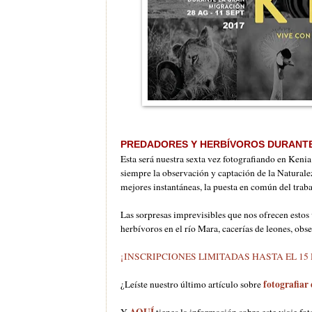
PREDADORES Y HERBÍVOROS DURANTE
Esta será nuestra sexta vez fotografiando en Ke
siempre la observación y captación de la Natural
mejores instantáneas, la puesta en común del traba
Las sorpresas imprevisibles que nos ofrecen estos 
herbívoros en el río Mara, cacerías de leones, obse
¡INSCRIPCIONES LIMITADAS HASTA EL 15 
fotografiar
¿Leíste nuestro último artículo sobre
AQUÍ
Y
tienes la información sobre este viaje fo