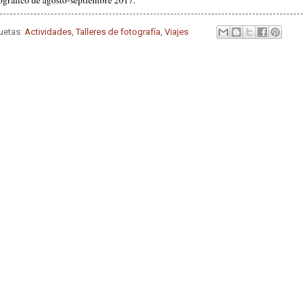
quetas:
Actividades
,
Talleres de fotografía
,
Viajes