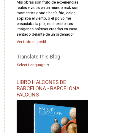
Mis obras son fruto de experiencias
reales vividas en un mundo real; son
momentos donde hacía frío, calor,
soplaba el viento, o el polvo me
ensuciaba la piel, no inexistentes
imágenes oníricas creadas en casa
sentado delante de un ordenador.
Ver todo mi perfil
Translate this Blog
Select Language
▼
LIBRO HALCONES DE
BARCELONA - BARCELONA
FALCONS