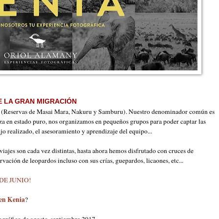
 LA GRAN MIGRACIÓN
nia (Reservas de Masai Mara, Nakuru y Samburu). Nuestro denominador común es
eza en estado puro, nos organizamos en pequeños grupos para poder captar las
jo realizado, el asesoramiento y aprendizaje del equipo...
viajes son cada vez distintas, hasta ahora hemos disfrutado con cruces de
rvación de leopardos incluso con sus crías, guepardos, licaones, etc...
DE JUNIO!
 en Kenia
?
tográfico de agosto-septiembre 2017.