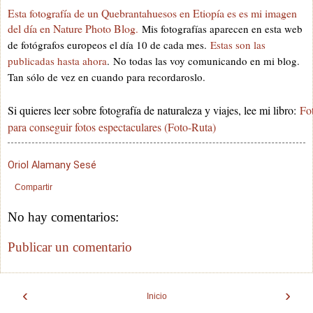
Esta fotografía de un Quebrantahuesos en Etiopía e
s es mi imagen
del día en Nature Photo Blog
.
Mis fotografías aparecen en esta web
de fotógrafos europeos el día 10 de cada mes.
Estas son las
publicadas hasta ahora
.
No todas las voy comunicando en mi blog.
Tan sólo de vez en cuando para recordaroslo.
Si quieres leer sobre fotografía de naturaleza y viajes, lee mi libro:
Fot
para conseguir fotos espectaculares (Foto-Ruta)
Oriol Alamany Sesé
Compartir
No hay comentarios:
Publicar un comentario
‹
›
Inicio