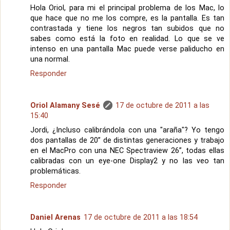
Hola Oriol, para mi el principal problema de los Mac, lo
que hace que no me los compre, es la pantalla. Es tan
contrastada y tiene los negros tan subidos que no
sabes como está la foto en realidad. Lo que se ve
intenso en una pantalla Mac puede verse paliducho en
una normal.
Responder
Oriol Alamany Sesé
17 de octubre de 2011 a las
15:40
Jordi, ¿Incluso calibrándola con una "araña"? Yo tengo
dos pantallas de 20” de distintas generaciones y trabajo
en el MacPro con una NEC Spectraview 26”, todas ellas
calibradas con un eye-one Display2 y no las veo tan
problemáticas.
Responder
Daniel Arenas
17 de octubre de 2011 a las 18:54