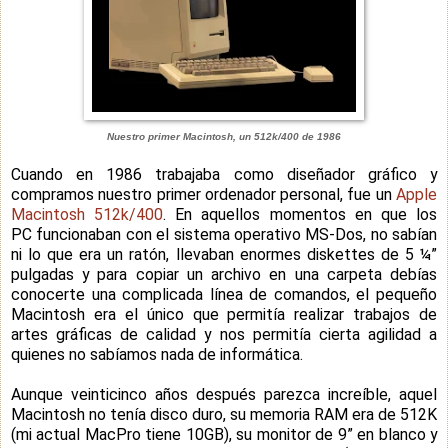
Nuestro primer Macintosh, un 512k/400 de 1986
Cuando en 1986 trabajaba como diseñador gráfico y
compramos nuestro primer ordenador personal, fue un
Apple
Macintosh 512k/400
. En aquellos momentos en que los
PC funcionaban con el sistema operativo MS-Dos, no sabían
ni lo que era un ratón, llevaban enormes diskettes de 5 ¼”
pulgadas y para copiar un archivo en una carpeta debías
conocerte una complicada línea de comandos, el pequeño
Macintosh era el único que permitía realizar trabajos de
artes gráficas de calidad y nos permitía cierta agilidad a
quienes no sabíamos nada de informática.
Aunque veinticinco años después parezca increíble, aquel
Macintosh no tenía disco duro, su memoria RAM era de 512K
(mi actual MacPro tiene 10GB), su monitor de 9” en blanco y