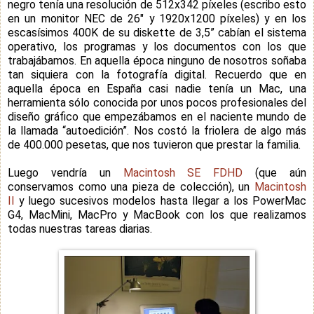
negro tenía una resolución de 512x342 píxeles (escribo esto
en un monitor NEC de 26" y 1920x1200 píxeles) y en los
escasísimos 400K de su diskette de 3,5” cabían el sistema
operativo, los programas y los documentos con los que
trabajábamos. En aquella época ninguno de nosotros soñaba
tan siquiera con la fotografía digital. Recuerdo que en
aquella época en España casi nadie tenía un Mac, una
herramienta sólo conocida por unos pocos profesionales del
diseño gráfico que empezábamos en el naciente mundo de
la llamada “autoedición”. Nos costó la friolera de algo más
de 400.000 pesetas, que nos tuvieron que prestar la familia.
Luego vendría un
Macintosh SE FDHD
(que aún
conservamos como una pieza de colección), un
Macintosh
II
y luego sucesivos modelos hasta llegar a los PowerMac
G4, MacMini, MacPro y MacBook con los que realizamos
todas nuestras tareas diarias.