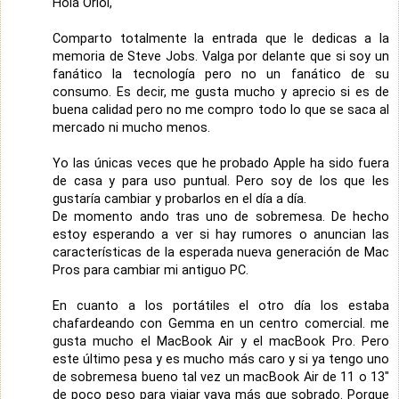
Hola Oriol,
Comparto totalmente la entrada que le dedicas a la
memoria de Steve Jobs. Valga por delante que si soy un
fanático la tecnología pero no un fanático de su
consumo. Es decir, me gusta mucho y aprecio si es de
buena calidad pero no me compro todo lo que se saca al
mercado ni mucho menos.
Yo las únicas veces que he probado Apple ha sido fuera
de casa y para uso puntual. Pero soy de los que les
gustaría cambiar y probarlos en el día a día.
De momento ando tras uno de sobremesa. De hecho
estoy esperando a ver si hay rumores o anuncian las
características de la esperada nueva generación de Mac
Pros para cambiar mi antiguo PC.
En cuanto a los portátiles el otro día los estaba
chafardeando con Gemma en un centro comercial. me
gusta mucho el MacBook Air y el macBook Pro. Pero
este último pesa y es mucho más caro y si ya tengo uno
de sobremesa bueno tal vez un macBook Air de 11 o 13"
de poco peso para viajar vaya más que sobrado. Porque