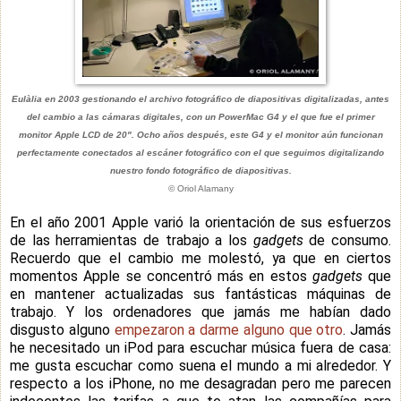
Eulàlia en 2003 gestionando el archivo fotográfico de diapositivas digitalizadas, antes
del cambio a las cámaras digitales, con un PowerMac G4 y el que fue el primer
monitor Apple LCD de 20". Ocho años después, este G4 y el monitor aún funcionan
perfectamente conectados al escáner fotográfico con el que seguimos digitalizando
nuestro fondo fotográfico de diapositivas.
© Oriol Alamany
En el año 2001 Apple varió la orientación de sus esfuerzos
de las herramientas de trabajo a los
gadgets
de consumo.
Recuerdo que el cambio me molestó, ya que en ciertos
momentos Apple se concentró más en estos
gadgets
que
en mantener actualizadas sus fantásticas máquinas de
trabajo. Y los ordenadores que jamás me habían dado
disgusto alguno
empezaron a darme alguno que otro
. Jamás
he necesitado un iPod para escuchar música fuera de casa:
me gusta escuchar como suena el mundo a mi alrededor. Y
respecto a los iPhone, no me desagradan pero me parecen