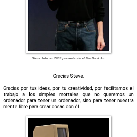
Steve Jobs en 2008 presentando el MacBook Air.
Gracias Steve.
Gracias por tus ideas, por tu creatividad, por facilitarnos el
trabajo a los simples mortales que no queremos un
ordenador para tener un ordenador, sino para tener nuestra
mente libre para crear cosas con él.