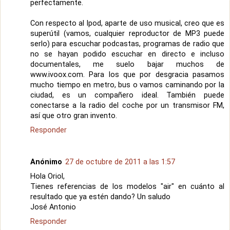
perfectamente.
Con respecto al Ipod, aparte de uso musical, creo que es
superútil (vamos, cualquier reproductor de MP3 puede
serlo) para escuchar podcastas, programas de radio que
no se hayan podido escuchar en directo e incluso
documentales, me suelo bajar muchos de
www.ivoox.com. Para los que por desgracia pasamos
mucho tiempo en metro, bus o vamos caminando por la
ciudad, es un compañero ideal. También puede
conectarse a la radio del coche por un transmisor FM,
así que otro gran invento.
Responder
Anónimo
27 de octubre de 2011 a las 1:57
Hola Oriol,
Tienes referencias de los modelos "air" en cuánto al
resultado que ya estén dando? Un saludo
José Antonio
Responder