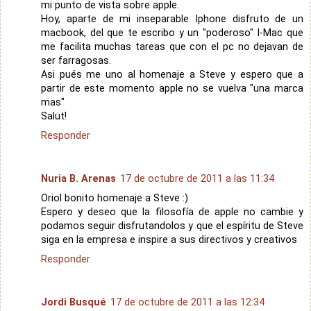
mi punto de vista sobre apple.
Hoy, aparte de mi inseparable Iphone disfruto de un
macbook, del que te escribo y un "poderoso" I-Mac que
me facilita muchas tareas que con el pc no dejavan de
ser farragosas.
Asi pués me uno al homenaje a Steve y espero que a
partir de este momento apple no se vuelva "una marca
mas"
Salut!
Responder
Nuria B. Arenas
17 de octubre de 2011 a las 11:34
Oriol bonito homenaje a Steve :)
Espero y deseo que la filosofía de apple no cambie y
podamos seguir disfrutandolos y que el espíritu de Steve
siga en la empresa e inspire a sus directivos y creativos
Responder
Jordi Busqué
17 de octubre de 2011 a las 12:34