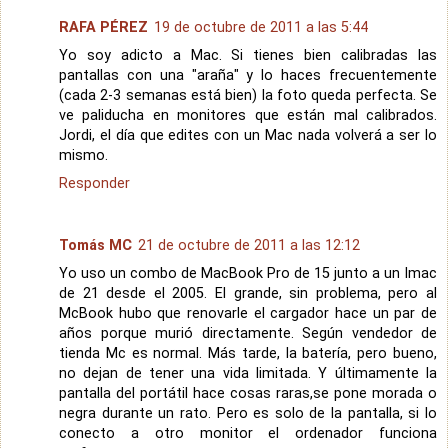
RAFA PÉREZ
19 de octubre de 2011 a las 5:44
Yo soy adicto a Mac. Si tienes bien calibradas las
pantallas con una "araña" y lo haces frecuentemente
(cada 2-3 semanas está bien) la foto queda perfecta. Se
ve paliducha en monitores que están mal calibrados.
Jordi, el día que edites con un Mac nada volverá a ser lo
mismo.
Responder
Tomás MC
21 de octubre de 2011 a las 12:12
Yo uso un combo de MacBook Pro de 15 junto a un Imac
de 21 desde el 2005. El grande, sin problema, pero al
McBook hubo que renovarle el cargador hace un par de
años porque murió directamente. Según vendedor de
tienda Mc es normal. Más tarde, la batería, pero bueno,
no dejan de tener una vida limitada. Y últimamente la
pantalla del portátil hace cosas raras,se pone morada o
negra durante un rato. Pero es solo de la pantalla, si lo
conecto a otro monitor el ordenador funciona