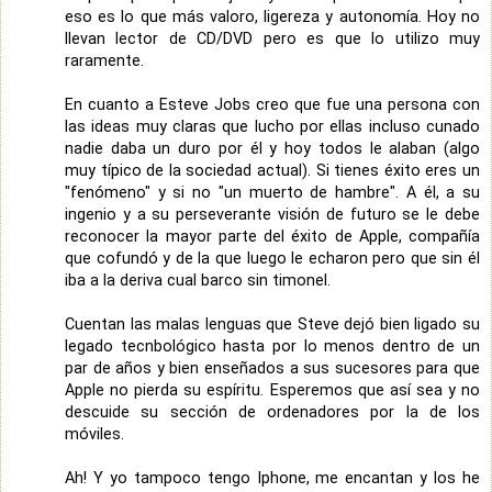
eso es lo que más valoro, ligereza y autonomía. Hoy no
llevan lector de CD/DVD pero es que lo utilizo muy
raramente.
En cuanto a Esteve Jobs creo que fue una persona con
las ideas muy claras que lucho por ellas incluso cunado
nadie daba un duro por él y hoy todos le alaban (algo
muy típico de la sociedad actual). Si tienes éxito eres un
"fenómeno" y si no "un muerto de hambre". A él, a su
ingenio y a su perseverante visión de futuro se le debe
reconocer la mayor parte del éxito de Apple, compañía
que cofundó y de la que luego le echaron pero que sin él
iba a la deriva cual barco sin timonel.
Cuentan las malas lenguas que Steve dejó bien ligado su
legado tecnbológico hasta por lo menos dentro de un
par de años y bien enseñados a sus sucesores para que
Apple no pierda su espíritu. Esperemos que así sea y no
descuide su sección de ordenadores por la de los
móviles.
Ah! Y yo tampoco tengo Iphone, me encantan y los he