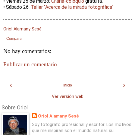
• Viernes 25 de marzo:
Charla-coloquio
gratuita.
• Sábado 26:
Taller "Acerca de la mirada fotográfica"
Oriol Alamany Sesé
Compartir
No hay comentarios:
Publicar un comentario
‹
›
Inicio
Ver versión web
Sobre Oriol
Oriol Alamany Sesé
Soy fotógrafo profesional y escritor. Los motivos
que me inspiran son el mundo natural, su