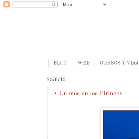
BLOG
WEB
CURSOS Y VIA
25/6/10
• Un mes en los Pirineos