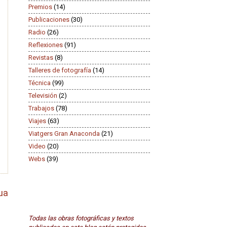
Premios
(14)
Publicaciones
(30)
Radio
(26)
Reflexiones
(91)
Revistas
(8)
Talleres de fotografía
(14)
Técnica
(99)
Televisión
(2)
Trabajos
(78)
Viajes
(63)
Viatgers Gran Anaconda
(21)
Video
(20)
Webs
(39)
ua
Todas las obras fotográficas y textos