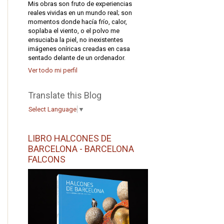
Mis obras son fruto de experiencias
reales vividas en un mundo real; son
momentos donde hacía frío, calor,
soplaba el viento, o el polvo me
ensuciaba la piel, no inexistentes
imágenes oníricas creadas en casa
sentado delante de un ordenador.
Ver todo mi perfil
Translate this Blog
Select Language
▼
LIBRO HALCONES DE
BARCELONA - BARCELONA
FALCONS