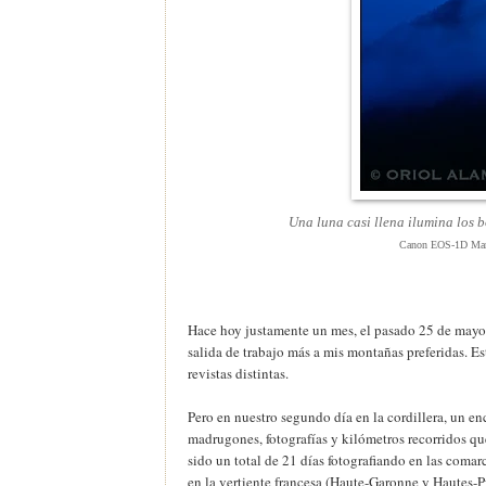
Una luna casi llena ilumina los 
Canon EOS-1D Mark 
Hace hoy justamente un mes, el pasado 25 de mayo, 
salida de trabajo más a mis montañas preferidas. Es
revistas distintas.
Pero en nuestro segundo día en la cordillera, un e
madrugones, fotografías y kilómetros recorridos q
sido un total de 21 días fotografiando en las comar
en la vertiente francesa (Haute-Garonne y Hautes-