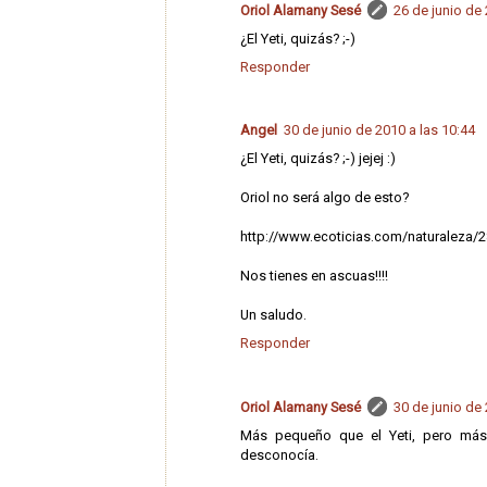
Oriol Alamany Sesé
26 de junio de 
¿El Yeti, quizás? ;-)
Responder
Angel
30 de junio de 2010 a las 10:44
¿El Yeti, quizás? ;-) jejej :)
Oriol no será algo de esto?
http://www.ecoticias.com/naturaleza/2
Nos tienes en ascuas!!!!
Un saludo.
Responder
Oriol Alamany Sesé
30 de junio de 
Más pequeño que el Yeti, pero más g
desconocía.