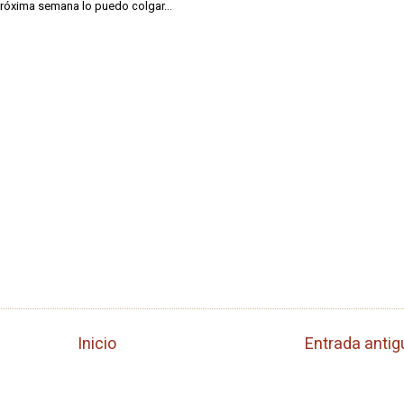
 próxima semana lo puedo colgar...
Inicio
Entrada antig