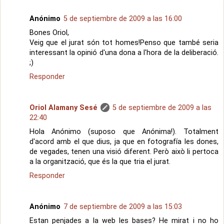
Anónimo
5 de septiembre de 2009 a las 16:00
Bones Oriol,
Veig que el jurat són tot homes!Penso que també seria
interessant la opinió d'una dona a l'hora de la deliberació.
;)
Responder
Oriol Alamany Sesé
5 de septiembre de 2009 a las
22:40
Hola Anónimo (suposo que Anónima!). Totalment
d'acord amb el que dius, ja que en fotografía les dones,
de vegades, tenen una visió diferent. Però això li pertoca
a la organització, que és la que tria el jurat.
Responder
Anónimo
7 de septiembre de 2009 a las 15:03
Estan penjades a la web les bases? He mirat i no ho