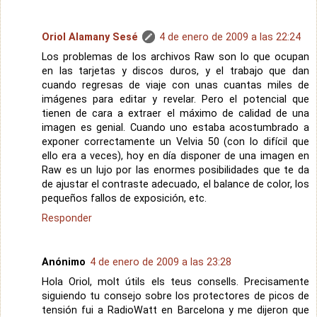
Oriol Alamany Sesé
4 de enero de 2009 a las 22:24
Los problemas de los archivos Raw son lo que ocupan
en las tarjetas y discos duros, y el trabajo que dan
cuando regresas de viaje con unas cuantas miles de
imágenes para editar y revelar. Pero el potencial que
tienen de cara a extraer el máximo de calidad de una
imagen es genial. Cuando uno estaba acostumbrado a
exponer correctamente un Velvia 50 (con lo difícil que
ello era a veces), hoy en día disponer de una imagen en
Raw es un lujo por las enormes posibilidades que te da
de ajustar el contraste adecuado, el balance de color, los
pequeños fallos de exposición, etc.
Responder
Anónimo
4 de enero de 2009 a las 23:28
Hola Oriol, molt útils els teus consells. Precisamente
siguiendo tu consejo sobre los protectores de picos de
tensión fui a RadioWatt en Barcelona y me dijeron que