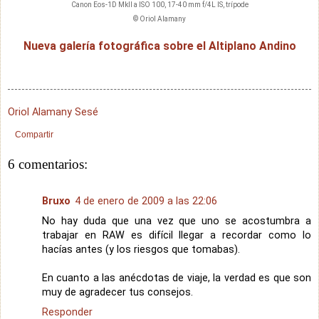
Canon Eos-1D MkII a ISO 100, 17-40 mm f/4L IS, trípode
© Oriol Alamany
Nueva galería fotográfica sobre el Altiplano Andino
Oriol Alamany Sesé
Compartir
6 comentarios:
Bruxo
4 de enero de 2009 a las 22:06
No hay duda que una vez que uno se acostumbra a
trabajar en RAW es difícil llegar a recordar como lo
hacías antes (y los riesgos que tomabas).
En cuanto a las anécdotas de viaje, la verdad es que son
muy de agradecer tus consejos.
Responder