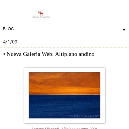
▼
4/1/09
• Nueva Galería Web: Altiplano andino
Laguna Miscanti - Altiplano chileno, 2004