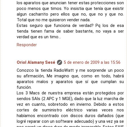
los aparatos que anuncian tener estas protecciones son
poco menos que timos. Yo insistia que tenía que existir
algun cacharrito pero ellos que no, que no y que no.
Total que no me quisieron vender nada.
Estas seguro que funciona de verdad? Pq los de esa
tienda tienen fama de saber bastante, no vaya a ser
verdad que es un timo...
Responder
Oriol Alamany Sesé
5 de enero de 2009 a las 15:56
Conozco la tienda RadioWatt y me sorprende un poco
su afirmación, Me imagino que, como en todo, habrá
aparatos malos y aparatos que sí que cumplan su
función.
Los 3 Macs de nuestra empresa están protegidos por
sendos SAIs (2 APC y 1 MGE), dado que la luz marcha de
vez en cuanto, sobretodo en invierno. Debido a estos
cortes de suministro eléctrico varias veces nos
habíamos encontrado con discos duros dañados (que
logré reparar con un software adecuado) y una vez ya se