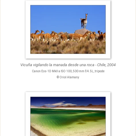
Vicuña vigilando la manada desde una roca - Chile, 2004
Canon Eos-1D MkII a ISO 100, 500 mm f/4.5L, trípode
© Oriol Alamany