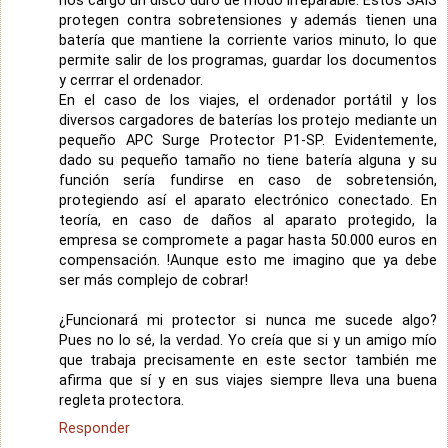
nos cargó un disco duro de modo irreparable. Estos SAIS
protegen contra sobretensiones y además tienen una
batería que mantiene la corriente varios minuto, lo que
permite salir de los programas, guardar los documentos
y cerrrar el ordenador.
En el caso de los viajes, el ordenador portátil y los
diversos cargadores de baterías los protejo mediante un
pequeño APC Surge Protector P1-SP. Evidentemente,
dado su pequeño tamaño no tiene batería alguna y su
función sería fundirse en caso de sobretensión,
protegiendo así el aparato electrónico conectado. En
teoría, en caso de daños al aparato protegido, la
empresa se compromete a pagar hasta 50.000 euros en
compensación. !Aunque esto me imagino que ya debe
ser más complejo de cobrar!
¿Funcionará mi protector si nunca me sucede algo?
Pues no lo sé, la verdad. Yo creía que si y un amigo mío
que trabaja precisamente en este sector también me
afirma que sí y en sus viajes siempre lleva una buena
regleta protectora.
Responder