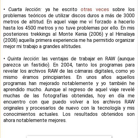
• Cuarta lección:
ya he escrito
otras veces
sobre los
problemas teóricos de utilizar discos duros a más de 3000
metros de altitud. En aquel viaje me ví forzado a hacerlo
hasta los 4500 metros y no tuve problemas por ello. En mis
posteriores trekkings al Monte Kenia (2006) y al Himalaya
(2008) aquella primera experiencia me ha permitido organizar
mejor mi trabajo a grandes altitudes.
• Quinta lección
: las ventajas de trabajar en RAW (aunque
parezca un fastidio). En 2004, tanto los programas para
revelar los archivos RAW de las cámaras digitales, como yo
mismo éramos principiantes. En unos años aquellos
programas han mejorado notablemente y yo también he
aprendido mucho. Aunque al regreso de aquel viaje revelé
muchas de las fotografías obtenidas, hoy en día me
encuentro con que puedo volver a los archivos RAW
originales y procesarlos de nuevo con la tecnología y mis
conocimientos actuales. Los resultados obtenidos son
ahora notablemente mejores.