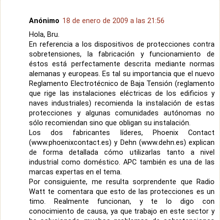
Anónimo
18 de enero de 2009 a las 21:56
Hola, Bru.
En referencia a los dispositivos de protecciones contra
sobretensiones, la fabricación y funcionamiento de
éstos está perfectamente descrita mediante normas
alemanas y europeas. Es tal su importancia que el nuevo
Reglamento Electrotécnico de Baja Tensión (reglamento
que rige las instalaciones eléctricas de los edificios y
naves industriales) recomienda la instalación de estas
protecciones y algunas comunidades autónomas no
sólo recomiendan sino que obligan su instalación.
Los dos fabricantes líderes, Phoenix Contact
(www.phoenixcontact.es) y Dehn (www.dehn.es) explican
de forma detallada cómo utilizarlas tanto a nivel
industrial como doméstico. APC también es una de las
marcas expertas en el tema.
Por consiguiente, me resulta sorprendente que Radio
Watt te comentara que esto de las protecciones es un
timo. Realmente funcionan, y te lo digo con
conocimiento de causa, ya que trabajo en este sector y