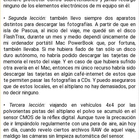
ninguno de los elementos electrónicos de mi equipo sin él.
• Segunda lección:
también llevo siempre dos aparatos
distintos para descargar las fotografías. A partir de que en
isla de Pascua, al inicio del viaje, me quedé sin el disco
FlashTrax, durante un mes y medio dependí únicamente de
mi ordenador portátil Mac PowerBook que, por fortuna,
también llevaba. Si me hubiera fiado de tan sólo un disco
duro autónomo, no habría podido descargar las tarjetas de
memoria el resto del viaje. Y en caso de que hubiera sufrido
otra avería en el Mac, entonces mi único recurso habría sido
descargar las tarjetas en algún café-internet de estos que
te permiten pasar las fotografías a CDs. Y puedo aseguraros
que de estos locales, en el altiplano no hay demasiados, por
no decir ninguno.
• Tercera lección:
viajando en vehículos 4x4 por las
polvorientas pistas del altiplano el polvo se acumuló en el
sensor CMOS de la réflex digital. Aunque tuve la precaución
de ir limpiándolo regularmente con una pera de aire, aún hoy
en día, cuando revelo ciertos archivos RAW de aquel viaje,
maldigo las cámaras sin limpieza automática del sensor.